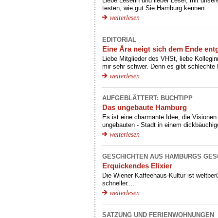
Liebe Leserin und lieber Leser, mit uns
testen, wie gut Sie Hamburg kennen....
weiterlesen
EDITORIAL
Eine Ära neigt sich dem Ende ent
Liebe Mitglieder des VHSt, liebe Kolleginn
mir sehr schwer. Denn es gibt schlechte 
weiterlesen
AUFGEBLÄTTERT: BUCHTIPP
Das ungebaute Hamburg
Es ist eine charmante Idee, die Visionen 
ungebauten - Stadt in einem dickbäuchig
weiterlesen
GESCHICHTEN AUS HAMBURGS GES
Erquickendes Elixier
Die Wiener Kaffeehaus-Kultur ist weltbe
schneller....
weiterlesen
SATZUNG UND FERIENWOHNUNGEN