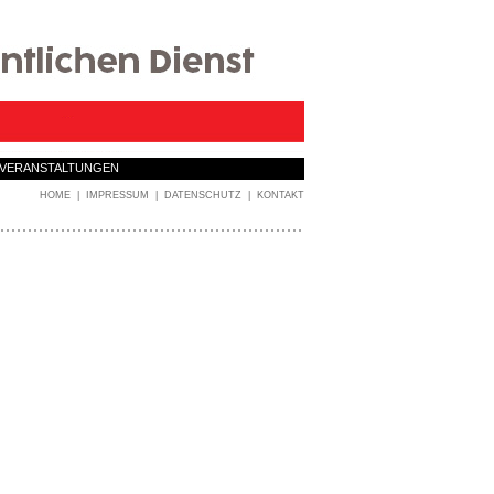
VERANSTALTUNGEN
HOME
|
IMPRESSUM
|
DATENSCHUTZ
|
KONTAKT