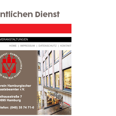
VERANSTALTUNGEN
HOME
|
IMPRESSUM
|
DATENSCHUTZ
|
KONTAKT