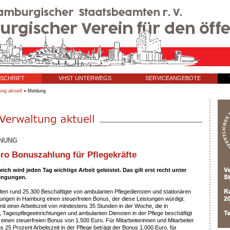
TSCHRIFT
VHST UNTERWEGS
SERVICEANGEBOTE
ung aktuell
»
Meldung
NUNG
uro Bonuszahlung für Pflegekräfte
eich wird jeden Tag wichtige Arbeit geleistet. Das gilt erst recht unter
ingungen.
ten rund 25.300 Beschäftigte von ambulanten Pflegediensten und stationären
tungen in Hamburg einen steuerfreien Bonus, der diese Leistungen würdigt.
mit einer Arbeitszeit von mindestens 35 Stunden in der Woche, die in
 Tagespflegeeinrichtungen und ambulanten Diensten in der Pflege beschäftigt
n einen steuerfreien Bonus von 1.500 Euro. Für Mitarbeiterinnen und Mitarbeiter
s 25 Prozent Arbeitszeit in der Pflege beträgt der Bonus 1.000 Euro, für