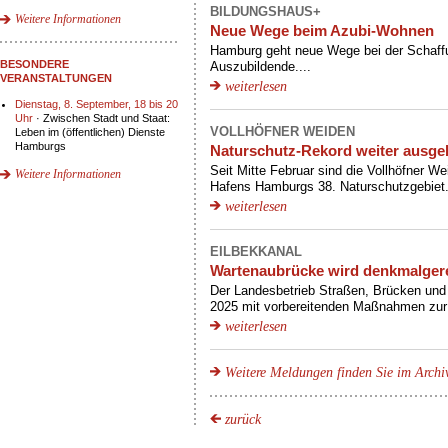
BILDUNGSHAUS+
Weitere Informationen
Neue Wege beim Azubi-Wohnen
Hamburg geht neue Wege bei der Schaff
BESONDERE
Auszubildende....
VERANSTALTUNGEN
weiterlesen
Dienstag, 8. September, 18 bis 20
Uhr
· Zwischen Stadt und Staat:
VOLLHÖFNER WEIDEN
Leben im (öffentlichen) Dienste
Hamburgs
Naturschutz-Rekord weiter ausge
Seit Mitte Februar sind die Vollhöfner
Weitere Informationen
Hafens Hamburgs 38. Naturschutzgebiet.
weiterlesen
EILBEKKANAL
Wartenaubrücke wird denkmalgere
Der Landesbetrieb Straßen, Brücken un
2025 mit vorbereitenden Maßnahmen zur 
weiterlesen
Weitere Meldungen finden Sie im Archi
zurück